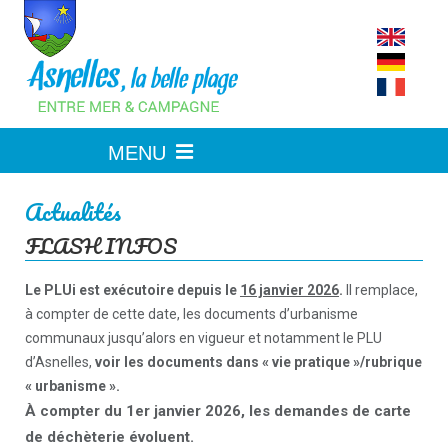
Skip
to
content
Actualités
FLASH INFOS
Le PLUi est exécutoire depuis le
16 janvier 2026
.
Il remplace,
à compter de cette date, les documents d’urbanisme
communaux jusqu’alors en vigueur et notamment le PLU
d’Asnelles,
voir les documents dans « vie pratique »/rubrique
« urbanisme ».
À compter du 1er janvier 2026, les demandes de carte
de déchèterie évoluent.