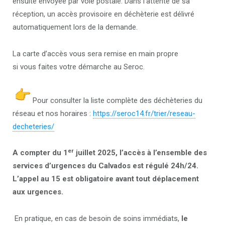
ensuite envoyée par voie postale. Dans l’attente de sa
réception, un accès provisoire en déchèterie est délivré
automatiquement lors de la demande.
La carte d’accès vous sera remise en main propre
si vous faites votre démarche au Seroc.
Pour consulter la liste complète des déchèteries du
réseau et nos horaires :
https://seroc14.fr/trier/
reseau-
decheteries/
er
A compter du 1
juillet 2025, l’accès à l’ensemble des
services d’urgences du Calvados est régulé 24h/24.
L’appel au 15 est obligatoire avant tout déplacement
aux urgences.
En pratique, en cas de besoin de soins immédiats,
le