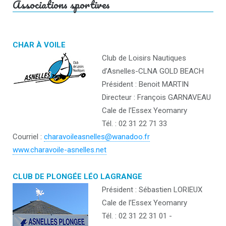
Associations sportives
CHAR À VOILE
Club de Loisirs Nautiques
d’Asnelles-CLNA GOLD BEACH
Président : Benoit MARTIN
Directeur : François GARNAVEAU
Cale de l’Essex Yeomanry
Tél. : 02 31 22 71 33
Courriel :
charavoileasnelles@wanadoo.fr
www.charavoile-asnelles.net
CLUB DE PLONGÉE LÉO LAGRANGE
Président : Sébastien LORIEUX
Cale de l’Essex Yeomanry
Tél. : 02 31 22 31 01 -