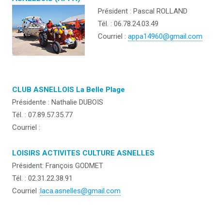
Président : Pascal ROLLAND
Tél. : 06.78.24.03.49
Courriel :
appa14960@gmail.com
CLUB ASNELLOIS La Belle Plage
Présidente : Nathalie DUBOIS
Tél. : 07.89.57.35.77
Courriel :
LOISIRS ACTIVITES CULTURE ASNELLES
Président: François GODMET
Tél. : 02.31.22.38.91
Courriel :
laca.asnelles@gmail.com