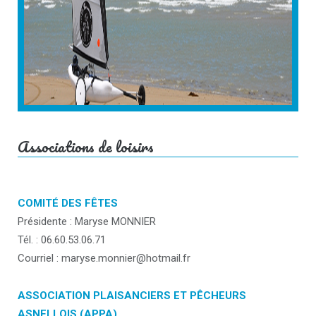
Associations de loisirs
COMITÉ DES FÊTES
Présidente : Maryse MONNIER
Tél. : 06.60.53.06.71
Courriel : maryse.monnier@hotmail.fr
ASSOCIATION PLAISANCIERS ET PÊCHEURS
ASNELLOIS (APPA)