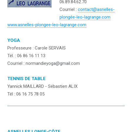
06.89.84.62.70
Courriel :
contact@asnelles-
plongée-leo-lagrange.com
www.asnelles-plongee-leo-lagrange.com
YOGA
Professeure : Carole SERVAIS
Tél. : 06 86 16 11 13
Courriel : normandieyoga@gmail.com
TENNIS DE TABLE
Yannick MAILLARD - Sébastien ALIX
Tél : 06 16 75 78 05
ASNELLES LONGE-CÔTE