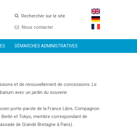
Rechercher sur le site
Nous contacter
CES
DÉMARCHES ADMINISTRATIVES
cessions et de renouvellement de concessions. Le
barium avec un jardin du souvenir.
ncien porte-parole de la France Libre, Compagnon
, Berlin et Tokyo, membre correspondant de
bassade de Grande Bretagne à Paris).