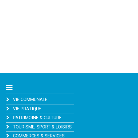
VIE COMMUNALE
VIE PRATIQUE
PATRIMOINE & CULTURE
TOURISME, SPORT & LOISIRS
COMMERCES & SERVICES