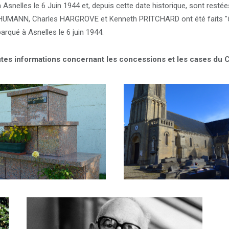
nelles le 6 Juin 1944 et, depuis cette date historique, sont restées f
SCHUMANN, Charles HARGROVE et Kenneth PRITCHARD ont été faits "
arqué à Asnelles le 6 juin 1944.
toutes informations concernant les concessions et les cases du