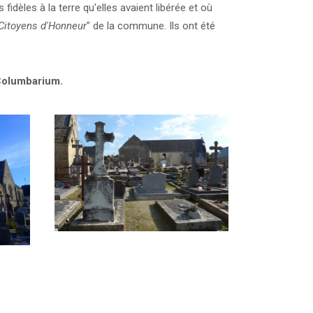
idèles à la terre qu'elles avaient libérée et où
Citoyens d'Honneur
" de la commune. Ils ont été
 Columbarium.