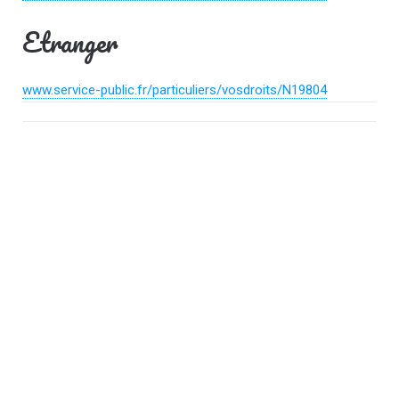
Etranger
www.service-public.fr/particuliers/vosdroits/N19804