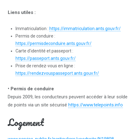
Liens utiles :
Immatriculation :
https://immatriculation.ants.gouv.fr/
Permis de conduire :
https://permisdeconduire.ants.gouv.fr/
Carte d'identité et passeport :
https://passeport.ants.gouv.fr/
Prise de rendez-vous en ligne :
https://rendezvouspasseport.ants.gouv.fr/
• Permis de conduire
Depuis 2009, les conducteurs peuvent accéder à leur solde
de points via un site sécurisé
https://www.telepoints.info
Logement
www.service-public.fr/particuliers/vosdroits/N19808