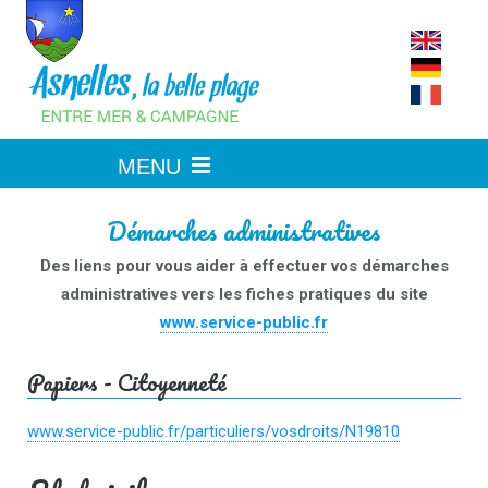
Skip
to
content
Démarches administratives
Des liens pour vous aider à effectuer vos démarches
administratives vers les fiches pratiques du site
www.service-public.fr
Papiers - Citoyenneté
www.service-public.fr/particuliers/vosdroits/N19810