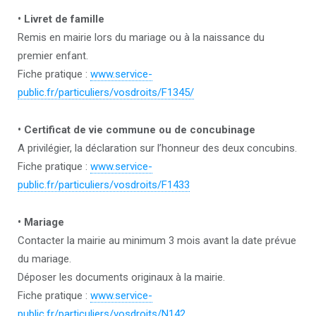
• Livret de famille
Remis en mairie lors du mariage ou à la naissance du
premier enfant.
Fiche pratique :
www.service-
public.fr/particuliers/vosdroits/F1345/
• Certificat de vie commune ou de concubinage
A privilégier, la déclaration sur l’honneur des deux concubins.
Fiche pratique :
www.service-
public.fr/particuliers/vosdroits/F1433
• Mariage
Contacter la mairie au minimum 3 mois avant la date prévue
du mariage.
Déposer les documents originaux à la mairie.
Fiche pratique :
www.service-
public.fr/particuliers/vosdroits/N142