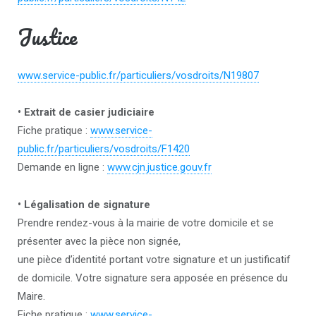
Justice
www.service-public.fr/particuliers/vosdroits/N19807
• Extrait de casier judiciaire
Fiche pratique :
www.service-
public.fr/particuliers/vosdroits/F1420
Demande en ligne :
www.cjn.justice.gouv.fr
• Légalisation de signature
Prendre rendez-vous à la mairie de votre domicile et se
présenter avec la pièce non signée,
une pièce d’identité portant votre signature et un justificatif
de domicile. Votre signature sera apposée en présence du
Maire.
Fiche pratique :
www.service-