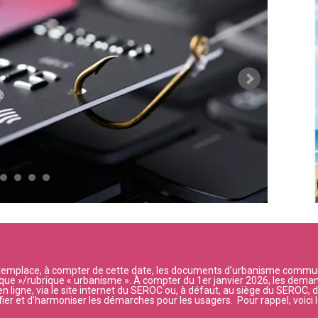
 Il remplace, à compter de cette date, les documents d’urbanisme comm
tique »/rubrique « urbanisme ». À compter du 1er janvier 2026, les dema
ligne, via le site internet du SEROC ou, à défaut, au siège du SEROC, d
ier et d’harmoniser les démarches pour les usagers. Pour rappel, voici l