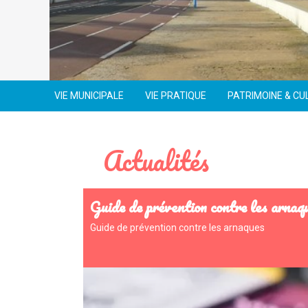
VIE MUNICIPALE
VIE PRATIQUE
PATRIMOINE & CU
Actualités
Guide de prévention contre les arnaq
Guide de prévention contre les arnaques