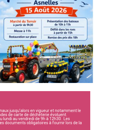
unaux jusqu’alors en vigueur et notamment le
ndes de carte de déchèterie évoluent.
u lundi au vendredi de 9h à 12h30. Les
es documents obligatoires à fournir lors de la