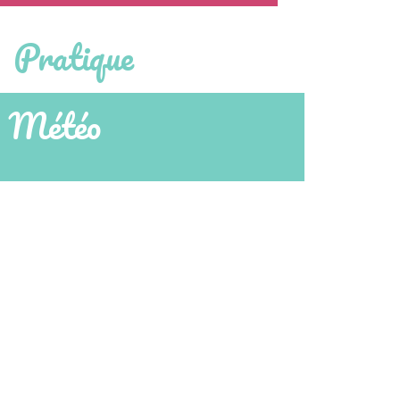
Pratique
Météo