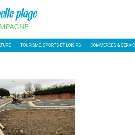
LTURE
TOURISME, SPORTS ET LOISIRS
COMMERCES & SERVI