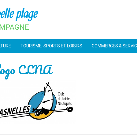
LTURE
TOURISME, SPORTS ET LOISIRS
COMMERCES & SERVI
rlogo CLNA