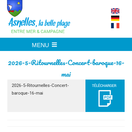
Skip
to
content
2026-5-Ritournelles-Concert-baroque-16-
mai
2026-5-Ritournelles-Concert-
baroque-16-mai