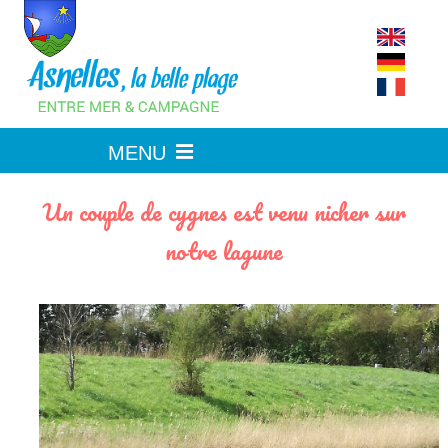
Skip
to
content
Un couple de cygnes est venu nicher sur
notre lagune