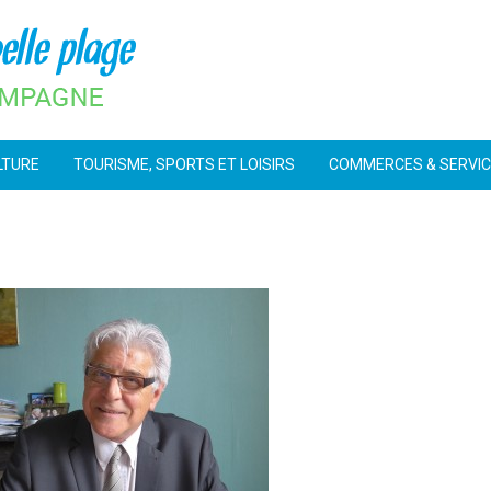
LTURE
TOURISME, SPORTS ET LOISIRS
COMMERCES & SERVI