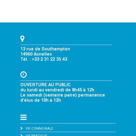
13 rue de Southampton
14960 Asnelles
Tél. : +33 2 31 22 35 43
OUVERTURE AU PUBLIC
du lundi au vendredi de 8h45 à 12h
Le samedi (semaine paire) permanence
d’élus de 10h à 12h
VIE COMMUNALE
VIE PRATIQUE