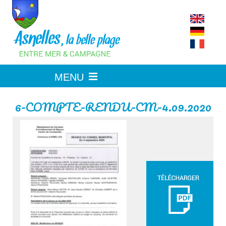
Skip
to
content
6-COMPTE-RENDU-CM-4.09.2020