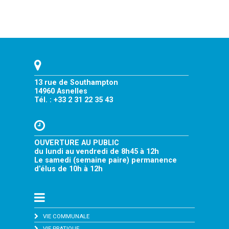
13 rue de Southampton
14960 Asnelles
Tél. : +33 2 31 22 35 43
OUVERTURE AU PUBLIC
du lundi au vendredi de 8h45 à 12h
Le samedi (semaine paire) permanence
d’élus de 10h à 12h
VIE COMMUNALE
VIE PRATIQUE