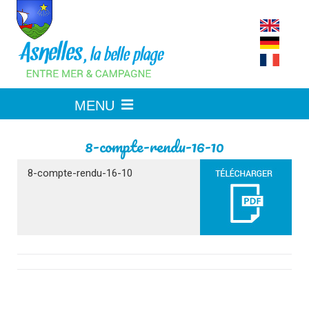
Skip
to
content
8-compte-rendu-16-10
8-compte-rendu-16-10