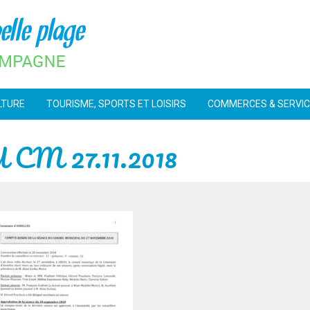
LTURE
TOURISME, SPORTS ET LOISIRS
COMMERCES & SERVI
M 27.11.2018