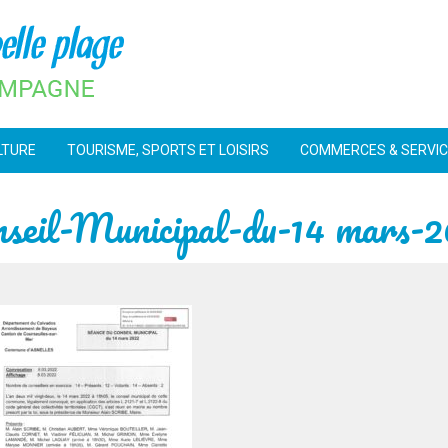
LTURE
TOURISME, SPORTS ET LOISIRS
COMMERCES & SERVI
seil-Municipal-du-14 mars-