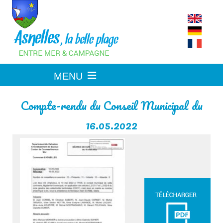
Skip
to
content
Compte-rendu du Conseil Municipal du
16.05.2022