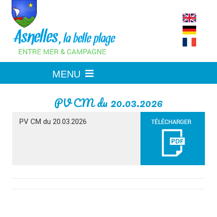
Skip
to
content
PV CM du 20.03.2026
PV CM du 20.03.2026