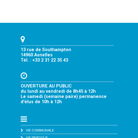
13 rue de Southampton
14960 Asnelles
Tél. : +33 2 31 22 35 43
OUVERTURE AU PUBLIC
du lundi au vendredi de 8h45 à 12h
Le samedi (semaine paire) permanence
d’élus de 10h à 12h
VIE COMMUNALE
VIE PRATIQUE