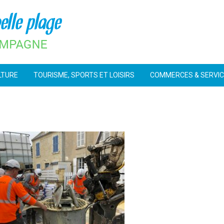
LTURE
TOURISME, SPORTS ET LOISIRS
COMMERCES & SERVI