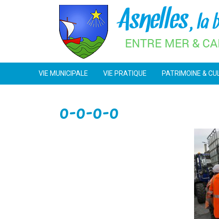
Skip
to
content
VIE MUNICIPALE
VIE PRATIQUE
PATRIMOINE & CU
0-0-0-0