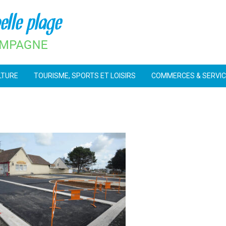
LTURE
TOURISME, SPORTS ET LOISIRS
COMMERCES & SERVI