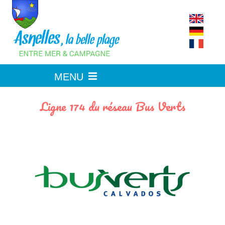
Skip
to
content
Ligne 174 du réseau Bus Verts