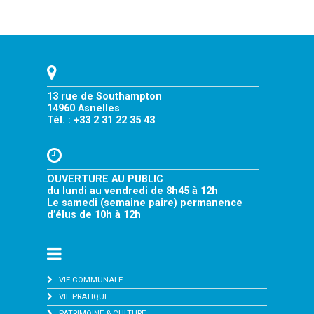
13 rue de Southampton
14960 Asnelles
Tél. : +33 2 31 22 35 43
OUVERTURE AU PUBLIC
du lundi au vendredi de 8h45 à 12h
Le samedi (semaine paire) permanence
d’élus de 10h à 12h
VIE COMMUNALE
VIE PRATIQUE
PATRIMOINE & CULTURE