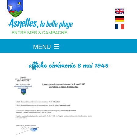
Skip
to
content
affiche cérémonie 8 mai 1945