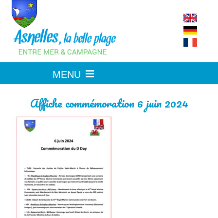
Skip
to
content
Affiche commémoration 6 juin 2024