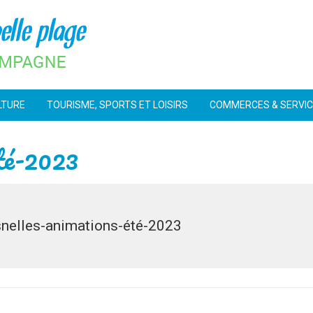
LTURE
TOURISME, SPORTS ET LOISIRS
COMMERCES & SERVI
été-2023
nelles-animations-été-2023