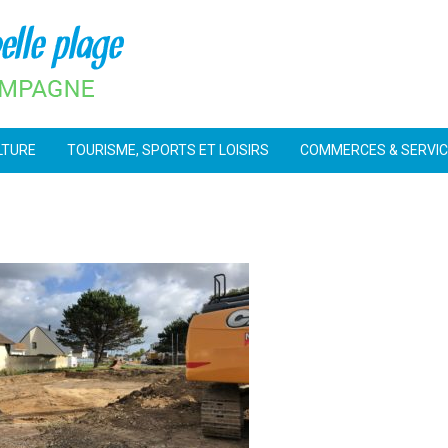
LTURE
TOURISME, SPORTS ET LOISIRS
COMMERCES & SERVI