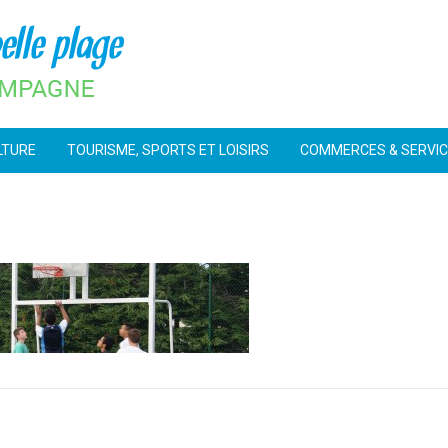
LTURE
TOURISME, SPORTS ET LOISIRS
COMMERCES & SERVI