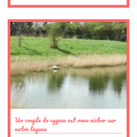
Un couple de cygnes est venu nicher sur
notre lagune