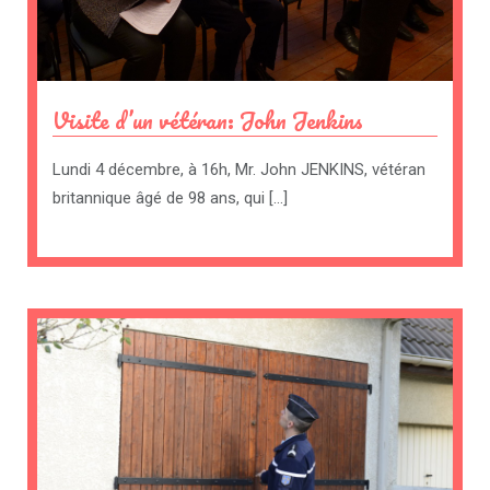
Visite d’un vétéran: John Jenkins
Lundi 4 décembre, à 16h, Mr. John JENKINS, vétéran
britannique âgé de 98 ans, qui […]