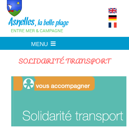
Skip
to
content
SOLIDARITÉ TRANSPORT