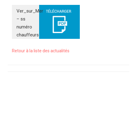
Ver_sur_Mer
– ss
numéro
chauffeurs
Retour à la liste des actualités